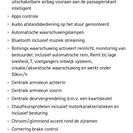
uitschakelbare airbag vooraan aan de passagierskant
intelligent
Apps controle
Audio afstandsbediening op het stuur gemonteerd
Automatische waarschuwingslampen
Bluetooth inclusief muziek streaming
Botsings waarschuwing activeert remlicht, monitoring van
bestuurder, inclusief automatische rem, Remt bij lage
snelheid, 7, voetgangers ontwijk systeem,
visuele/akoestische waarschuwing en werkt onder
50km/h
Centrale armsteun achterin
Centrale armsteun voorin
Centrale deurvergrendeling d.m.v. een kaartsleutel
Chauffeursprofielen inclusief motorkarakteristieken en
inclusief besturing
Chroom/glimmend accent rond de zijramen
Cornering brake control