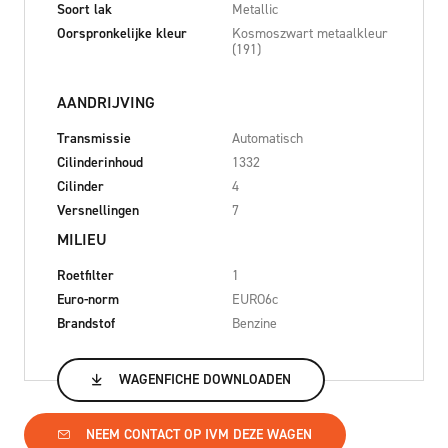
Soort lak
Metallic
Oorspronkelijke kleur
Kosmoszwart metaalkleur
(191)
AANDRIJVING
Transmissie
Automatisch
Cilinderinhoud
1332
Cilinder
4
Versnellingen
7
MILIEU
Roetfilter
1
Euro-norm
EURO6c
Brandstof
Benzine
WAGENFICHE DOWNLOADEN
NEEM CONTACT OP IVM DEZE WAGEN