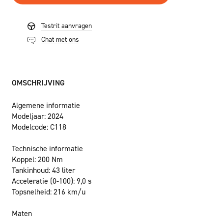
Testrit aanvragen
Chat met ons
OMSCHRIJVING
Algemene informatie
Modeljaar:
2024
Modelcode:
C118
Technische informatie
Koppel:
200 Nm
Tankinhoud:
43 liter
Acceleratie (0-100):
9,0 s
Topsnelheid:
216 km/u
Maten