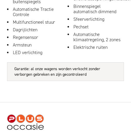
buitenspiegels
Binnenspiegel
Automatische Tractie
automatisch dimmend
Controle
Sfeerverlichting
Multifunctioneel stuur
Pechset
Dagrijlichten
Automatische
Regensensor
klimaatregeling, 2 zones
Armsteun
Elektrische ruiten
LED verlichting
Garantie: al onze wagens worden verkocht zonder
verborgen gebreken en zijn gecontroleerd