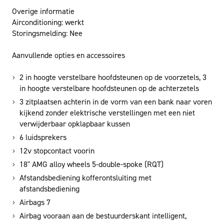
Overige informatie
Airconditioning:
werkt
Storingsmelding:
Nee
Aanvullende opties en accessoires
2 in hoogte verstelbare hoofdsteunen op de voorzetels, 3
in hoogte verstelbare hoofdsteunen op de achterzetels
3 zitplaatsen achterin in de vorm van een bank naar voren
kijkend zonder elektrische verstellingen met een niet
verwijderbaar opklapbaar kussen
6 luidsprekers
12v stopcontact voorin
18" AMG alloy wheels 5-double-spoke (RQT)
Afstandsbediening kofferontsluiting met
afstandsbediening
Airbags 7
Airbag vooraan aan de bestuurderskant intelligent,