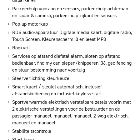
uitparkeren
Parkeerhulp vooraan en sensors, parkeerhulp achteraan
en radar & camera, parkeerhulp zijkant en sensors
Pop-up motorkap
RDS audio-apparatuur Digitale media kaart, digitale radio,
Touch Screen, Kleurenscherm, 0 en leest MP3
Rookvrij
Services op afstand diefstal alarm, sloten op afstand
bedienbaar, find my car, piepen/knipperen, 36, geo fencing
en stuur bestemming naar voertuig
Sfeerverlichting kleurkeuze
Smart kaart / sleutel automatisch, inclusief
afstandsbediening en inclusief keyless start
Sportverwarmde elektrisch verstelbare zetels voorin met
2 elektrische verstellingen voor de bestuurder en de
passagier manueel, manueel, manueel, 2-weg elektrisch,
manueel en manueel
Stabiliteitscontrole
Start knop