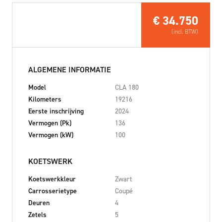
€
34.750
(incl. BTW)
ALGEMENE INFORMATIE
Model
CLA 180
Kilometers
19216
Eerste inschrijving
2024
Vermogen (Pk)
136
Vermogen (kW)
100
KOETSWERK
Koetswerkkleur
Zwart
Carrosserietype
Coupé
Deuren
4
Zetels
5