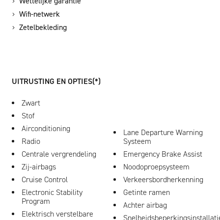
Wettelijke garantie
Wifi-netwerk
Zetelbekleding
UITRUSTING EN OPTIES(*)
Zwart
Stof
Airconditioning
Lane Departure Warning
Radio
Systeem
Centrale vergrendeling
Emergency Brake Assist
Zij-airbags
Noodoproepsysteem
Cruise Control
Verkeersbordherkenning
Electronic Stability
Getinte ramen
Program
Achter airbag
Elektrisch verstelbare
Snelheidsbeperkingsinstallati