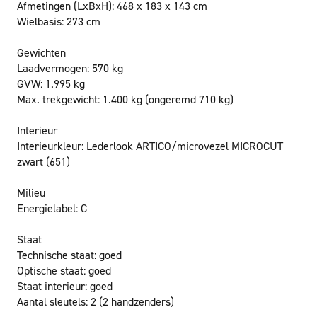
Afmetingen (LxBxH):
468 x 183 x 143 cm
Wielbasis:
273 cm
Gewichten
Laadvermogen:
570 kg
GVW:
1.995 kg
Max. trekgewicht:
1.400 kg
(ongeremd 710 kg)
Interieur
Interieurkleur:
Lederlook ARTICO/microvezel MICROCUT
zwart (651)
Milieu
Energielabel:
C
Staat
Technische staat:
goed
Optische staat:
goed
Staat interieur:
goed
Aantal sleutels:
2 (2 handzenders)