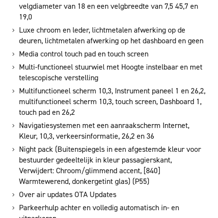
velgdiameter van 18 en een velgbreedte van 7,5 45,7 en
19,0
Luxe chroom en leder, lichtmetalen afwerking op de
deuren, lichtmetalen afwerking op het dashboard en geen
Media control touch pad en touch screen
Multi-functioneel stuurwiel met Hoogte instelbaar en met
telescopische verstelling
Multifunctioneel scherm 10,3, Instrument paneel 1 en 26,2,
multifunctioneel scherm 10,3, touch screen, Dashboard 1,
touch pad en 26,2
Navigatiesystemen met een aanraakscherm Internet,
Kleur, 10,3, verkeersinformatie, 26,2 en 36
Night pack (Buitenspiegels in een afgestemde kleur voor
bestuurder gedeeltelijk in kleur passagierskant,
Verwijdert: Chroom/glimmend accent, [840]
Warmtewerend, donkergetint glas) (P55)
Over air updates OTA Updates
Parkeerhulp achter en volledig automatisch in- en