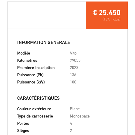
€
25.450
(TVA inclus)
INFORMATION GÉNÉRALE
Modèle
Vito
Kilomètres
79055
Première inscription
2023
Puissance (Pk)
136
Puissance (kW)
100
CARACTÉRISTIQUES
Couleur extérieure
Blanc
Type de carrosserie
Monospace
Portes
4
Sièges
2