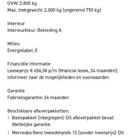
GVW:
2.800 kg
Max. trekgewicht:
2.000 kg
(ongeremd 750 kg)
Interieur
Interieurkleur:
Bekleding A
Milieu
Energielabel:
E
Financiële informatie
Leaseprijs:
€ 656,38 p/m
(financial lease, 24 maanden);
informeer naar de mogelijkheden en voorwaarden
Garantie
Fabrieksgarantie:
24 maanden
Beschikbare afleverpakketten:
Basispakket (inbegrepen): Dit afleverpakket bevat:
Wettelijke garantie
Mercedes-Benz tweedehands 12 (zonder meerprijs): Dit