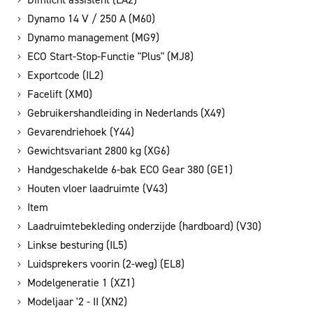
Dynamo 14 V / 250 A (M60)
Dynamo management (MG9)
ECO Start-Stop-Functie "Plus" (MJ8)
Exportcode (IL2)
Facelift (XM0)
Gebruikershandleiding in Nederlands (X49)
Gevarendriehoek (Y44)
Gewichtsvariant 2800 kg (XG6)
Handgeschakelde 6-bak ECO Gear 380 (GE1)
Houten vloer laadruimte (V43)
Item
Laadruimtebekleding onderzijde (hardboard) (V30)
Linkse besturing (IL5)
Luidsprekers voorin (2-weg) (EL8)
Modelgeneratie 1 (XZ1)
Modeljaar '2 - II (XN2)