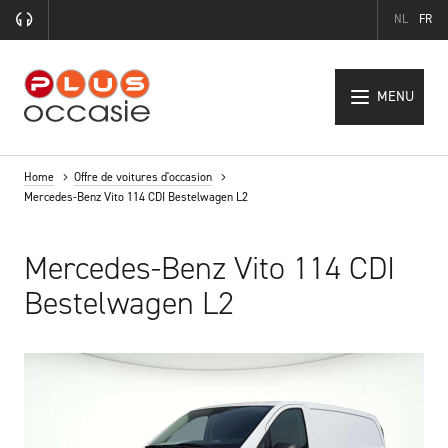
NL
FR
MENU
Home
Offre de voitures d'occasion
Mercedes-Benz Vito 114 CDI Bestelwagen L2
Mercedes-Benz Vito 114 CDI
Bestelwagen L2