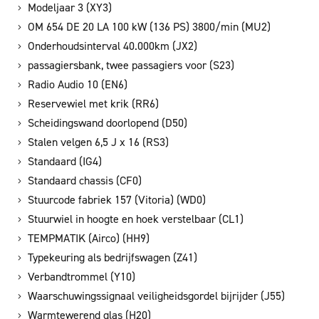
Modeljaar 3 (XY3)
OM 654 DE 20 LA 100 kW (136 PS) 3800/min (MU2)
Onderhoudsinterval 40.000km (JX2)
passagiersbank, twee passagiers voor (S23)
Radio Audio 10 (EN6)
Reservewiel met krik (RR6)
Scheidingswand doorlopend (D50)
Stalen velgen 6,5 J x 16 (RS3)
Standaard (IG4)
Standaard chassis (CF0)
Stuurcode fabriek 157 (Vitoria) (WD0)
Stuurwiel in hoogte en hoek verstelbaar (CL1)
TEMPMATIK (Airco) (HH9)
Typekeuring als bedrijfswagen (Z41)
Verbandtrommel (Y10)
Waarschuwingssignaal veiligheidsgordel bijrijder (J55)
Warmtewerend glas (H20)