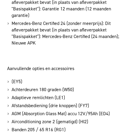
afleverpakket bevat (in plaats van afleverpakket
"Basispakket"): Garantie 12 maanden (12 maanden
garantie)
Mercedes-Benz Certified 24 (zonder meerprijs): Dit
afleverpakket bevat (in plaats van afleverpakket
"Basispakket"): Mercedes-Benz Certified (24 maanden);
Nieuwe APK
Aanvullende opties en accessoires
(EY5)
Achterdeuren 180 graden (W50)
Adaptieve remlichten (LE1)
Afstandsbediening (drie knoppen) (FY7)
AGM (Absorption Glass Mat) accu 12V/95Ah (ED4)
Airconditioning zone 2 (gematigd) (HI2)
Banden 205 / 65 R16 (RG1)