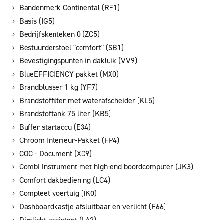
Bandenmerk Continental (RF1)
Basis (IG5)
Bedrijfskenteken 0 (ZC5)
Bestuurderstoel "comfort" (SB1)
Bevestigingspunten in dakluik (VV9)
BlueEFFICIENCY pakket (MX0)
Brandblusser 1 kg (YF7)
Brandstoffilter met waterafscheider (KL5)
Brandstoftank 75 liter (KB5)
Buffer startaccu (E34)
Chroom Interieur-Pakket (FP4)
COC - Document (XC9)
Combi instrument met high-end boordcomputer (JK3)
Comfort dakbediening (LC4)
Compleet voertuig (IK0)
Dashboardkastje afsluitbaar en verlicht (F66)
Dimlicht assistent (LA2)