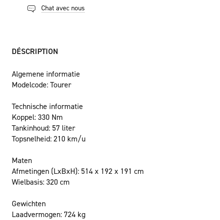
Chat avec nous
DÉSCRIPTION
Algemene informatie
Modelcode:
Tourer
Technische informatie
Koppel:
330 Nm
Tankinhoud:
57 liter
Topsnelheid:
210 km/u
Maten
Afmetingen (LxBxH):
514 x 192 x 191 cm
Wielbasis:
320 cm
Gewichten
Laadvermogen:
724 kg