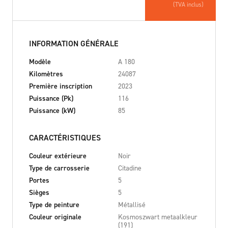
(TVA inclus)
INFORMATION GÉNÉRALE
Modèle
A 180
Kilomètres
24087
Première inscription
2023
Puissance (Pk)
116
Puissance (kW)
85
CARACTÉRISTIQUES
Couleur extérieure
Noir
Type de carrosserie
Citadine
Portes
5
Sièges
5
Type de peinture
Métallisé
Couleur originale
Kosmoszwart metaalkleur
(191)