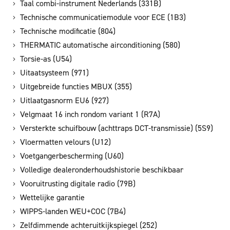
Taal combi-instrument Nederlands (331B)
Technische communicatiemodule voor ECE (1B3)
Technische modificatie (804)
THERMATIC automatische airconditioning (580)
Torsie-as (U54)
Uitaatsysteem (971)
Uitgebreide functies MBUX (355)
Uitlaatgasnorm EU6 (927)
Velgmaat 16 inch rondom variant 1 (R7A)
Versterkte schuifbouw (achttraps DCT-transmissie) (5S9)
Vloermatten velours (U12)
Voetgangerbescherming (U60)
Volledige dealeronderhoudshistorie beschikbaar
Vooruitrusting digitale radio (79B)
Wettelijke garantie
WIPPS-landen WEU+COC (7B4)
Zelfdimmende achteruitkijkspiegel (252)