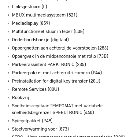
Linksgestuurd (L)
MBUX multimediasysteem (521)
Mediadisplay (859)
Multifunctioneel stuur in leder (L3E)
Onderhoudsboekje (digitaal)
Opbergnetten aan achterzijde voorstoelen (286)
Opbergvak in de middenconsole met rollo (73B)
Parkeerassistent PARKTRONIC (235)
Parkeerpakket met achteruitrijcamera (P44)
Preinstallation for digital key transfer (20U)
Remote Services (00U)
Rookvrij
Snelheidsregelaar TEMPOMAT met variabele
snelheidsbegrenzer SPEEDTRONIC (440)
Spiegelpakket (P49)
Stoelverwarming voor (873)