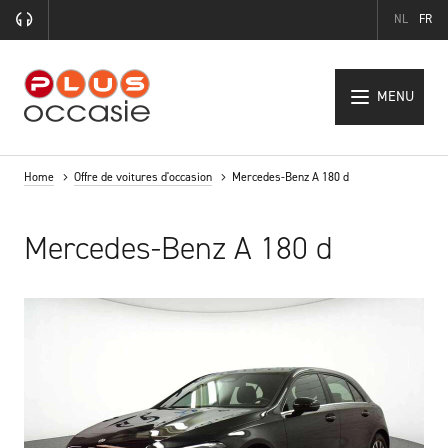
NL
FR
MENU
Home
Offre de voitures d'occasion
Mercedes-Benz A 180 d
Mercedes-Benz A 180 d