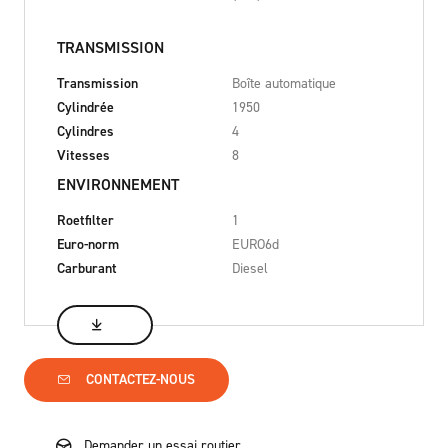
TRANSMISSION
Transmission
Boîte automatique
Cylindrée
1950
Cylindres
4
Vitesses
8
ENVIRONNEMENT
Roetfilter
1
Euro-norm
EURO6d
Carburant
Diesel
CONTACTEZ-NOUS
Demander un essai routier