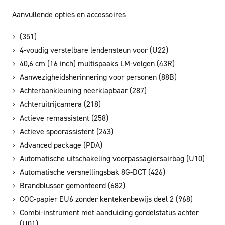
Aanvullende opties en accessoires
(351)
4-voudig verstelbare lendensteun voor (U22)
40,6 cm (16 inch) multispaaks LM-velgen (43R)
Aanwezigheidsherinnering voor personen (88B)
Achterbankleuning neerklapbaar (287)
Achteruitrijcamera (218)
Actieve remassistent (258)
Actieve spoorassistent (243)
Advanced package (PDA)
Automatische uitschakeling voorpassagiersairbag (U10)
Automatische versnellingsbak 8G-DCT (426)
Brandblusser gemonteerd (682)
COC-papier EU6 zonder kentekenbewijs deel 2 (968)
Combi-instrument met aanduiding gordelstatus achter
(U01)