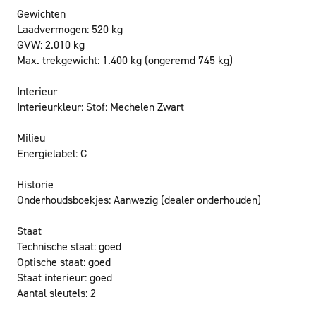
Gewichten
Laadvermogen:
520 kg
GVW:
2.010 kg
Max. trekgewicht:
1.400 kg
(ongeremd 745 kg)
Interieur
Interieurkleur:
Stof: Mechelen Zwart
Milieu
Energielabel:
C
Historie
Onderhoudsboekjes:
Aanwezig (dealer onderhouden)
Staat
Technische staat:
goed
Optische staat:
goed
Staat interieur:
goed
Aantal sleutels:
2