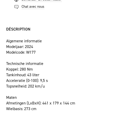
Chat avec nous
DÉSCRIPTION
Algemene informatie
Modeljaar:
2024
Modelcode:
W177
Technische informatie
Koppel:
280 Nm
Tankinhoud:
43 liter
Acceleratie (0-100):
9,5 s
Topsnelheid:
202 km/u
Maten
Afmetingen (LxBxH):
441 x 179 x 144 cm
Wielbasis:
273 cm